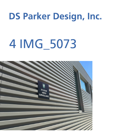
4 IMG_5073