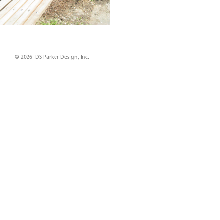
© 2026 DS Parker Design, Inc.